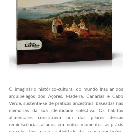
O imaginário histórico-cultural do mundo insular dos
arquipélagos dos Açores, Madeira, Canárias e Cabo
Verde, sustenta-se de práticas ancestrais, baseadas nas
memórias da sua identidade colectiva. Os hábitos
alimentares constituem um dos pilares dessas
reminiscências, aliados, em muitos momentos, às práxis
de subsistência e à criatividade das suas populações,