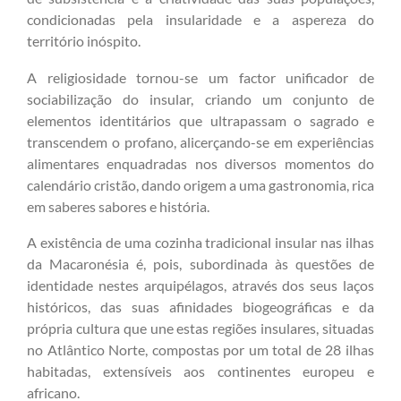
condicionadas pela insularidade e a aspereza do
território inóspito.
A religiosidade tornou-se um factor unificador de
sociabilização do insular, criando um conjunto de
elementos identitários que ultrapassam o sagrado e
transcendem o profano, alicerçando-se em experiências
alimentares enquadradas nos diversos momentos do
calendário cristão, dando origem a uma gastronomia, rica
em saberes sabores e história.
A existência de uma cozinha tradicional insular nas ilhas
da Macaronésia é, pois, subordinada às questões de
identidade nestes arquipélagos, através dos seus laços
históricos, das suas afinidades biogeográficas e da
própria cultura que une estas regiões insulares, situadas
no Atlântico Norte, compostas por um total de 28 ilhas
habitadas, extensíveis aos continentes europeu e
africano.