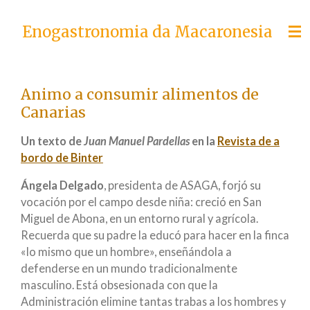
Skip
Enogastronomia da Macaronesia
to
main
content
Animo a consumir alimentos de
Canarias
Un texto de
Juan Manuel Pardellas
en la
Revista de a
bordo de Binter
Ángela Delgado
, presidenta de ASAGA, forjó su
vocación por el campo desde niña: creció en San
Miguel de Abona, en un entorno rural y agrícola.
Recuerda que su padre la educó para hacer en la finca
«lo mismo que un hombre», enseñándola a
defenderse en un mundo tradicionalmente
masculino. Está obsesionada con que la
Administración elimine tantas trabas a los hombres y