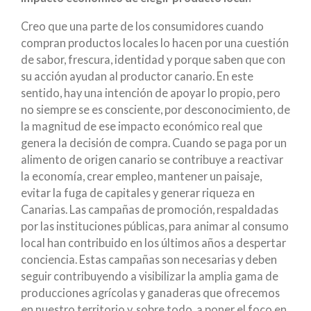
Creo que una parte de los consumidores cuando
compran productos locales lo hacen por una cuestión
de sabor, frescura, identidad y porque saben que con
su acción ayudan al productor canario. En este
sentido, hay una intención de apoyar lo propio, pero
no siempre se es consciente, por desconocimiento, de
la magnitud de ese impacto económico real que
genera la decisión de compra. Cuando se paga por un
alimento de origen canario se contribuye a reactivar
la economía, crear empleo, mantener un paisaje,
evitar la fuga de capitales y generar riqueza en
Canarias. Las campañas de promoción, respaldadas
por las instituciones públicas, para animar al consumo
local han contribuido en los últimos años a despertar
conciencia. Estas campañas son necesarias y deben
seguir contribuyendo a visibilizar la amplia gama de
producciones agrícolas y ganaderas que ofrecemos
en nuestro territorio y, sobre todo, a poner el foco en