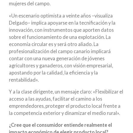
mujeres del campo.
«Un escenario optimista a veinte años –visualiza
Delgado– implica apoyarse en la tecnificación y la
innovación, con instrumentos que aporten datos
sobre el funcionamiento de una explotación. La
economía circular es y será otro aliado. La
profesionalización del campo canario implicará
contar con una nueva generación de jóvenes
agricultores y ganaderos, con visión empresarial,
apostando por la calidad, la eficiencia y la
rentabilidad».
Y a la clase dirigente, un mensaje claro: «Flexibilizar el
acceso a las ayudas, facilitar el camino a los
emprendedores, proteger el producto local frente a
la competencia exterior y dinamizar el medio rural».
¿Cree que el consumidor entiende realmente el
impacto económico de elegir producto local?