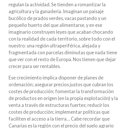
regulan la actividad. Se tienden a romantizar la
agricultura y la ganadería. Imaginan un paisaje
bucólico de prados verdes, vacas pastando y un
pequeño huerto del que alimentarse, y en ese
imaginario construyen leyes que acaban chocando
con la realidad de cada territorio, sobre todo con el
nuestro: una región ultraperiférica, alejada y
fragmentada con parcelas diminutas que nada tiene
que ver con el resto de Europa. Nos tienen que dejar
crecer para ser rentables.
Ese crecimiento implica disponer de planes de
ordenación; asegurar precios justos que cubran los
costes de producción; fomentar la transformación
de productos en origen (en la propia explotación) y la
venta a través de estructuras fuertes; reducir los
costes de producción; implementar políticas que
faciliten el acceso a la tierra… Cabe recordar que
Canarias es la región con el precio del suelo agrario