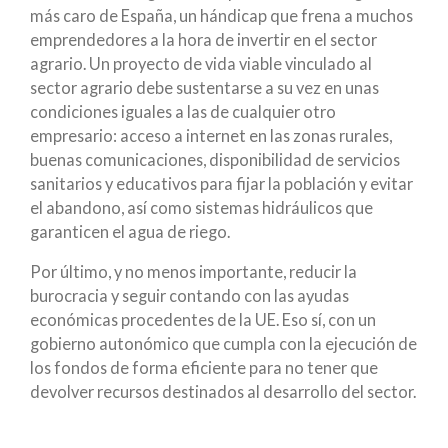
más caro de España, un hándicap que frena a muchos
emprendedores a la hora de invertir en el sector
agrario. Un proyecto de vida viable vinculado al
sector agrario debe sustentarse a su vez en unas
condiciones iguales a las de cualquier otro
empresario: acceso a internet en las zonas rurales,
buenas comunicaciones, disponibilidad de servicios
sanitarios y educativos para fijar la población y evitar
el abandono, así como sistemas hidráulicos que
garanticen el agua de riego.
Por último, y no menos importante, reducir la
burocracia y seguir contando con las ayudas
económicas procedentes de la UE. Eso sí, con un
gobierno autonómico que cumpla con la ejecución de
los fondos de forma eficiente para no tener que
devolver recursos destinados al desarrollo del sector.