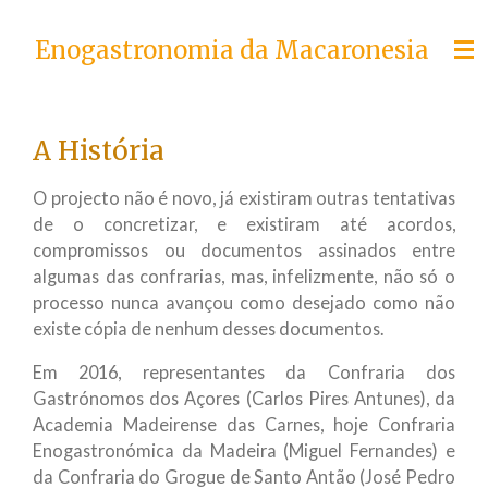
Skip
Enogastronomia da Macaronesia
to
main
content
A História
O projecto não é novo, já existiram outras tentativas
de o concretizar, e existiram até acordos,
compromissos ou documentos assinados entre
algumas das confrarias, mas, infelizmente, não só o
processo nunca avançou como desejado como não
existe cópia de nenhum desses documentos.
Em 2016, representantes da Confraria dos
Gastrónomos dos Açores (Carlos Pires Antunes), da
Academia Madeirense das Carnes, hoje Confraria
Enogastronómica da Madeira (Miguel Fernandes) e
da Confraria do Grogue de Santo Antão (José Pedro