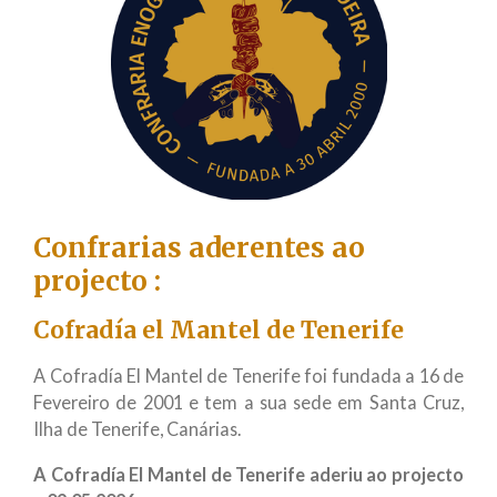
o
k
Confrarias aderentes ao
projecto :
Cofradía el Mantel de Tenerife
A Cofradía El Mantel de Tenerife foi fundada a 16 de
Fevereiro de 2001 e tem a sua sede em Santa Cruz,
Ilha de Tenerife, Canárias.
A Cofradía El Mantel de Tenerife aderiu ao projecto