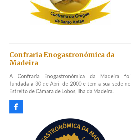
Confraria Enogastronómica da
Madeira
A Confraria Enogastronómica da Madeira foi
fundada a 30 de Abril de 2000 e tem a sua sede no
Estreito de Câmara de Lobos, Ilha da Madeira.
F
a
c
e
b
o