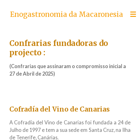
Skip
Enogastronomia da Macaronesia
to
main
content
Confrarias fundadoras do
projecto :
(Confrarias que assinaram o compromisso inicial a
27 de Abril de 2025)
Cofradía del Vino de Canarias
A Cofradía del Vino de Canarias foi fundada a 24 de
Julho de 1997 e tem a sua sede em Santa Cruz, na Ilha
de Tenerife, Canárias.